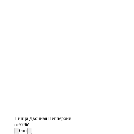
Пицца Двойная Пепперони
от
579
₽
0
шт