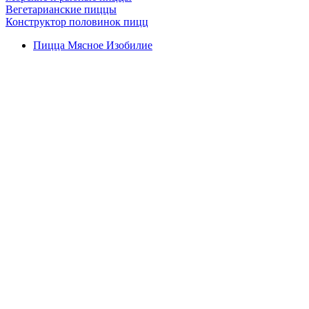
Вегетарианские пиццы
Конструктор половинок пицц
Пицца Мясное Изобилие