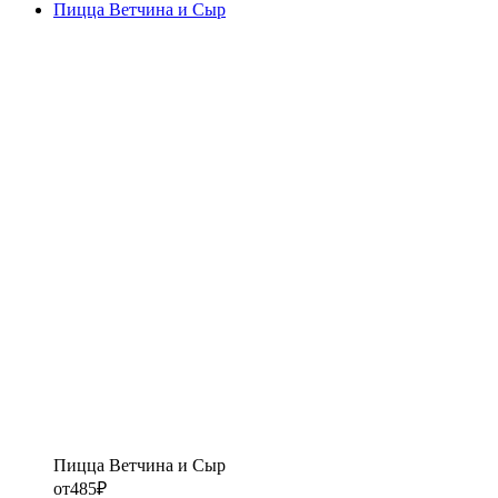
Пицца Ветчина и Сыр
Пицца Ветчина и Сыр
от
485
₽