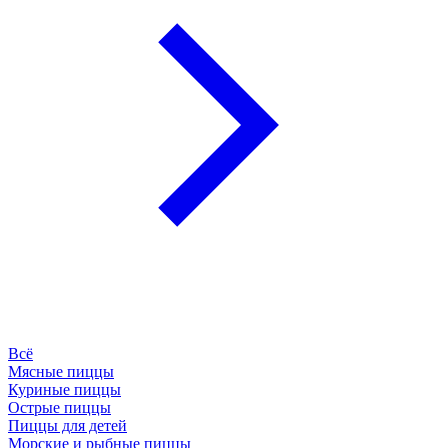
Всё
Мясные пиццы
Куриные пиццы
Острые пиццы
Пиццы для детей
Морские и рыбные пиццы