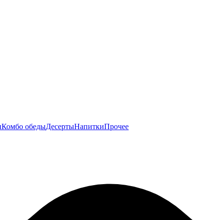
ы
Комбо обеды
Десерты
Напитки
Прочее