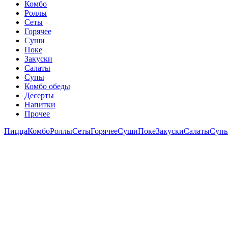
Комбо
Роллы
Сеты
Горячее
Суши
Поке
Закуски
Салаты
Супы
Комбо обеды
Десерты
Напитки
Прочее
Пицца
Комбо
Роллы
Сеты
Горячее
Суши
Поке
Закуски
Салаты
Суп