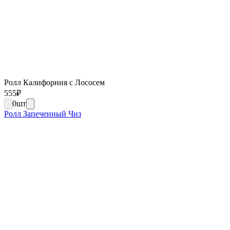
Ролл Калифорния с Лососем
555
₽
0
шт
Ролл Запеченный Чиз