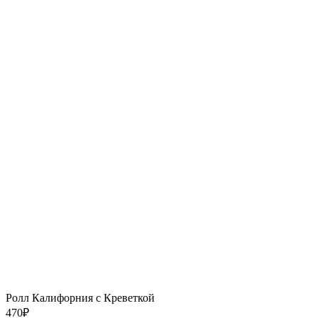
Ролл Калифорния с Креветкой
470
₽