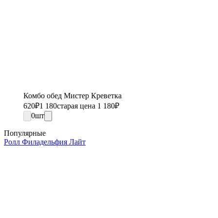
Комбо обед Мистер Креветка
620
₽
1 180
старая цена 1 180
₽
0
шт
Популярные
Ролл Филадельфия Лайт