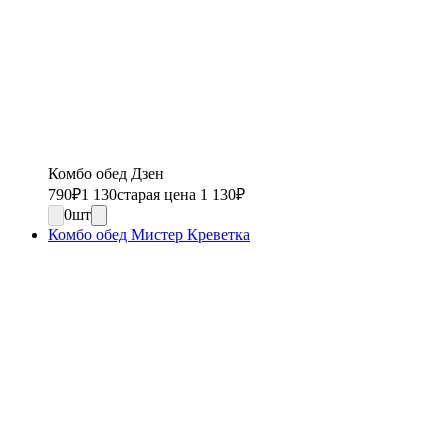
Комбо обед Дзен
790
₽
1 130
старая цена 1 130
₽
0
шт
Комбо обед Мистер Креветка