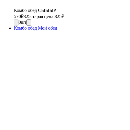
Комбо обед СЫЫЫР
570
₽
825
старая цена 825
₽
0
шт
Комбо обед Мой обед