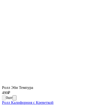
Ролл Эби Темпура
490
₽
0
шт
Ролл Калифорния с Креветкой