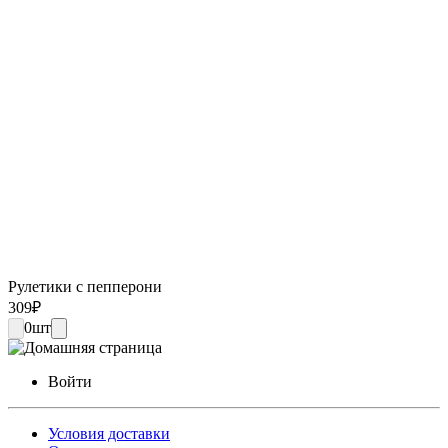
Рулетики с пепперони
309
₽
0
шт
Войти
Условия доставки