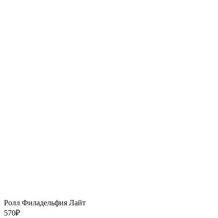
Ролл Филадельфия Лайт
570
₽