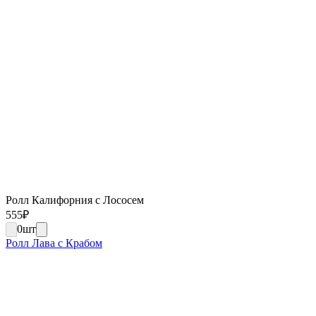
Ролл Калифорния с Лососем
555
₽
0
шт
Ролл Лава с Крабом