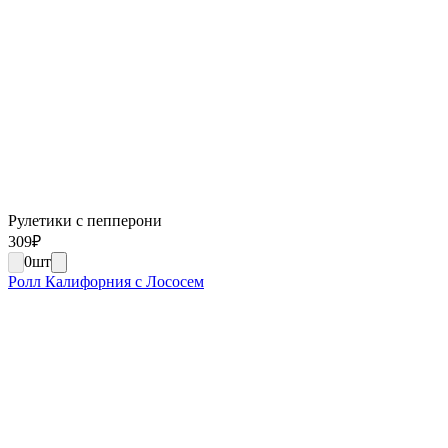
Рулетики с пепперони
309
₽
0
шт
Ролл Калифорния с Лососем