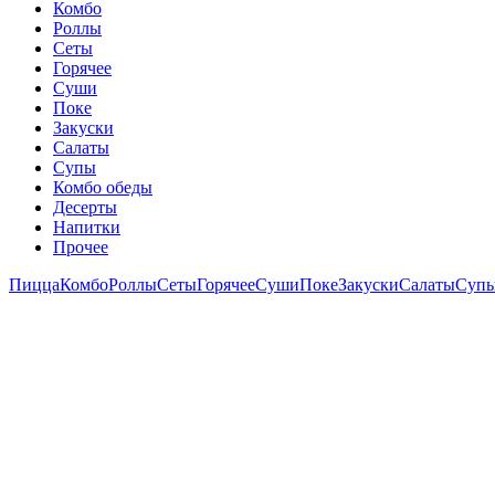
Комбо
Роллы
Сеты
Горячее
Суши
Поке
Закуски
Салаты
Супы
Комбо обеды
Десерты
Напитки
Прочее
Пицца
Комбо
Роллы
Сеты
Горячее
Суши
Поке
Закуски
Салаты
Суп