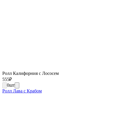
Ролл Калифорния с Лососем
555
₽
0
шт
Ролл Лава с Крабом