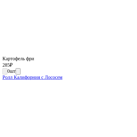
Картофель фри
285
₽
0
шт
Ролл Калифорния с Лососем