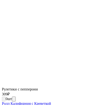
Рулетики с пепперони
309
₽
0
шт
Ролл Калифорния с Креветкой