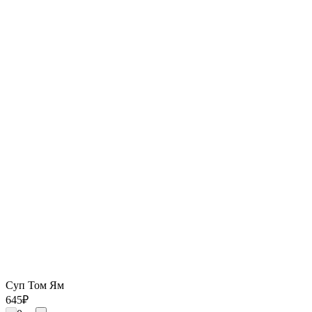
Суп Том Ям
645
₽