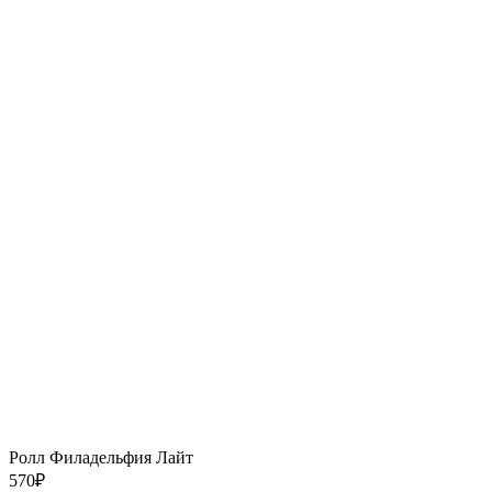
Ролл Филадельфия Лайт
570
₽