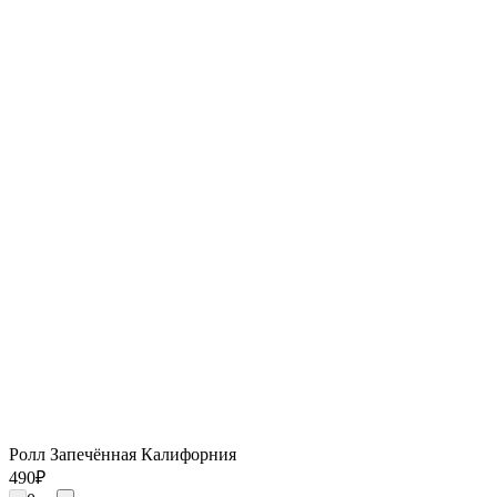
Ролл Запечённая Калифорния
490
₽