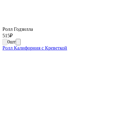
Ролл Годзилла
515
₽
0
шт
Ролл Калифорния с Креветкой