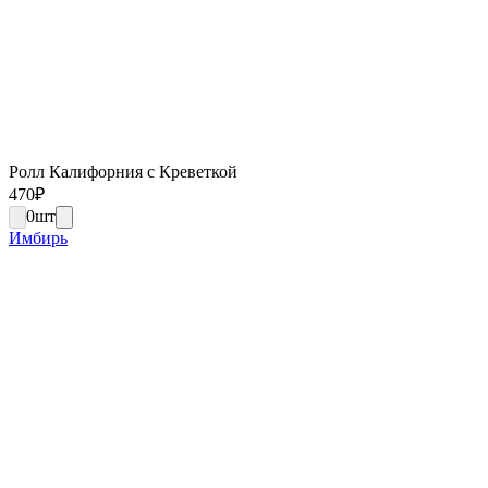
Ролл Калифорния с Креветкой
470
₽
0
шт
Имбирь