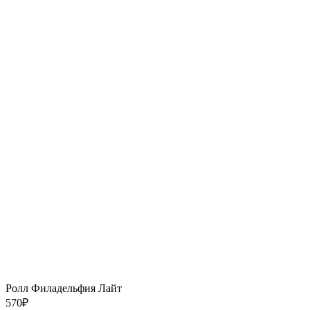
Ролл Филадельфия Лайт
570
₽