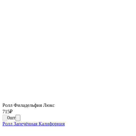
Ролл Филадельфия Люкс
715
₽
0
шт
Ролл Запечённая Калифорния