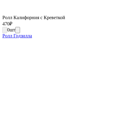
Ролл Калифорния с Креветкой
470
₽
0
шт
Ролл Годзилла