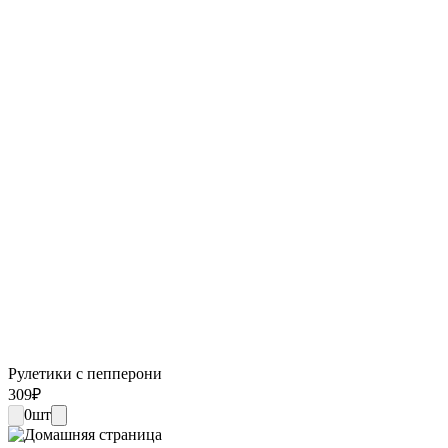
Рулетики с пепперони
309
₽
0
шт