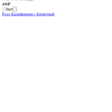
490
₽
0
шт
Ролл Калифорния с Креветкой