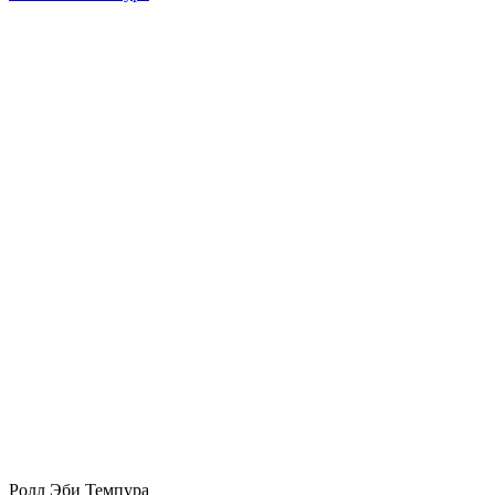
Ролл Эби Темпура