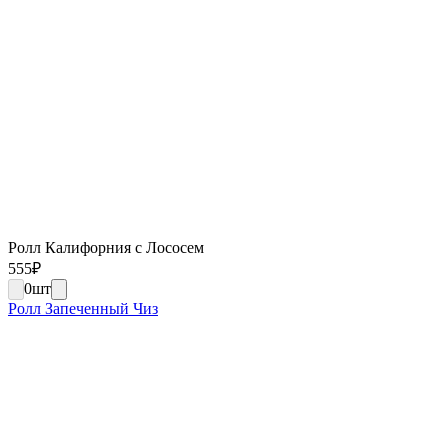
Ролл Калифорния с Лососем
555
₽
0
шт
Ролл Запеченный Чиз