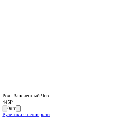
Ролл Запеченный Чиз
445
₽
0
шт
Рулетики с пепперони